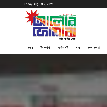
Friday, August 7, 2026
হোম
ই-সংখ্যা
অডিও বই
গান
সকল সংখ্যা