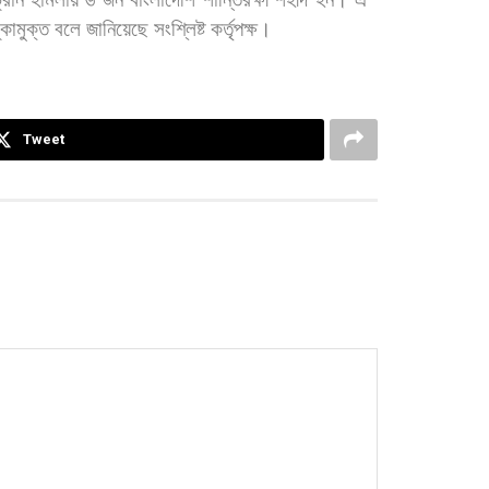
্কামুক্ত
বলে
জানিয়েছে
সংশ্লিষ্ট
কর্তৃপক্ষ।
Tweet