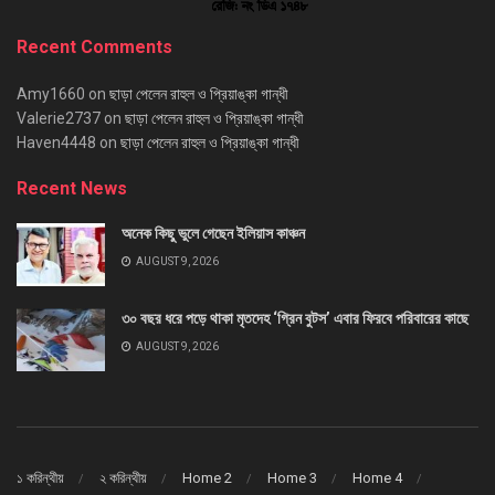
Recent Comments
Amy1660
on
ছাড়া পেলেন রাহুল ও প্রিয়াঙ্কা গান্ধী
Valerie2737
on
ছাড়া পেলেন রাহুল ও প্রিয়াঙ্কা গান্ধী
Haven4448
on
ছাড়া পেলেন রাহুল ও প্রিয়াঙ্কা গান্ধী
Recent News
অনেক কিছু ভুলে গেছেন ইলিয়াস কাঞ্চন
AUGUST 9, 2026
৩০ বছর ধরে পড়ে থাকা মৃতদেহ ‘গ্রিন বুটস’ এবার ফিরবে পরিবারের কাছে
AUGUST 9, 2026
১ করিন্থীয়
২ করিন্থীয়
Home 2
Home 3
Home 4