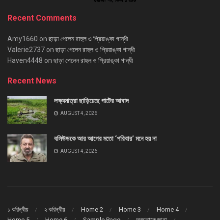
Recent Comments
Amy1660
on
ছাড়া পেলেন রাহুল ও প্রিয়াঙ্কা গান্ধী
Valerie2737
on
ছাড়া পেলেন রাহুল ও প্রিয়াঙ্কা গান্ধী
Haven4448
on
ছাড়া পেলেন রাহুল ও প্রিয়াঙ্কা গান্ধী
Recent News
লক্ষ্যমাত্রা ছাড়িয়েছে পাটের আবাদ
AUGUST 4, 2026
বলিউডকে আর আগের মতো ‘পরিবার’ মনে হয় না
AUGUST 4, 2026
১ করিন্থীয়
২ করিন্থীয়
Home 2
Home 3
Home 4
Home 5
Home 6
Sample Page
অজানাকে জানা