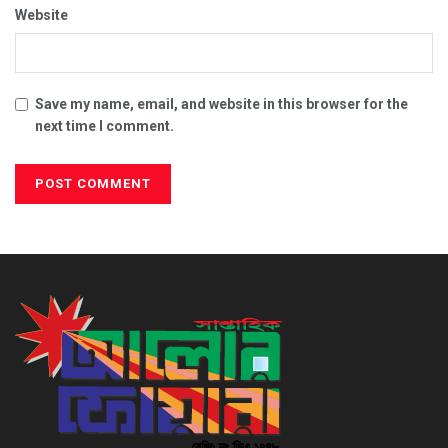
Website
Save my name, email, and website in this browser for the
next time I comment.