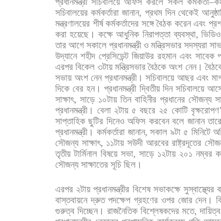
প্রধানমন্ত্রী
সচিবালয়ে
অফিস
করলে
সকল
কর্মকর্তা
–
কর
সচিবালয়ের
কর্মকর্তারা
জানান
,
প্রথম
দিন
থেকেই
আনুষ্ঠ
মন্ত্রণালয়ের
শীর্ষ
কর্মকর্তাদের
সঙ্গে
বৈঠক
করেন
এবং
প্র
করা
হয়েছে।
কক্ষে
আধুনিক
নিরাপত্তা
ব্যবস্থা
,
ভিডিও
তার
আগে
সকালে
প্রধানমন্ত্রী
ও
মন্ত্রিসভার
সদস্যরা
সাভ
উদ্যানে
শহীদ
প্রেসিডেন্ট
জিয়াউর
রহমান
এবং
সাবেক
প
এরপর
বিকেল
৩টায়
মন্ত্রিসভার
বৈঠকে
অংশ
নেন।
বৈঠক
সভায়
অংশ
নেন
প্রধানমন্ত্রী।
সচিবালয়ে
আছর
এবং
মা
দিকে
বের
হন।
প্রধানমন্ত্রী
দ্বিতীয়
দিন
সচিবালয়ে
আস
সাক্ষাৎ
,
সাড়ে
১০টায়
তিন
বাহিনীর
প্রধানের
সৌজন্য
সা
প্রধানমন্ত্রী।
বেলা
২টায়
৫
বছরে
২৫
কোটি
বৃক্ষরোপণ
সাপ্তাহিক
ছুটির
দিনেও
অফিস
করবেন
বলে
জানান
তার
প্রধানমন্ত্রী।
কর্মকর্তারা
জানান
,
সকাল
৯টা
৫
মিনিটে
অ
সৌজন্য
সাক্ষাৎ
,
১১টায়
সউদী
আরবের
রাষ্ট্রদূতের
সৌজন
তৃতীয়
টার্মিনাল
বিষয়ে
সভা
,
সাড়ে
১২টায়
২০১
নম্বর
ক
সৌজন্য
সাক্ষাতের
সূচি
ছিল।
এরপর
২টায়
প্রধানমন্ত্রীর
বিশেষ
সভাকক্ষে
সুস্বাস্থ্যের
ব
বাস্তবায়নে
দ্রুত
পদক্ষেপ
গ্রহণের
ওপর
জোর
দেন।
ব
গুরুত্ব
দিচ্ছেন।
রাজনৈতিক
বিশ্লেষকদের
মতে
,
দায়িত্ব