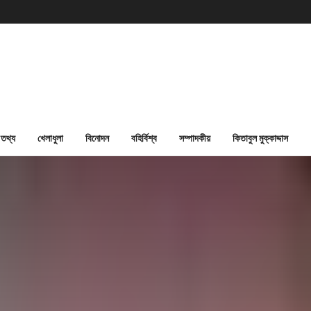
তথ্য
খেলাধুলা
বিনোদন
বহির্বিশ্ব
সম্পাদকীয়
কিতাবুল মুক্কাদ্দাস