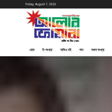
Friday, August 7, 2026
হোম
ই-সংখ্যা
অডিও বই
গান
সকল সংখ্যা