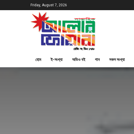
Friday, August 7, 2026
হোম
ই-সংখ্যা
অডিও বই
গান
সকল সংখ্যা