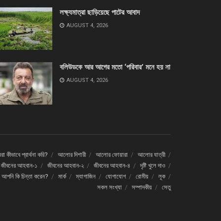
লক্ষ্যমাত্রা ছাড়িয়েছে পাটের আবাদ
AUGUST 4, 2026
বলিউডকে আর আগের মতো ‘পরিবার’ মনে হয় না
AUGUST 4, 2026
া কীভাবে প্রার্থনা করি?
আলোর দিশারী
আলোর ফোয়ারা
আলোর যাত্রী
জীবনের আহবান-১
জীবনের আহবান-২
জীবনের আহবান-৪
দৃষ্টি খুলে দাও
ে আপনি কি চিন্তা করেন?
মার্ক
ম্যাগাজিন
যোগাযোগ
রোমীয়
লূক
সকল সংখ্যা
সম্পাদকীয়
সেতু