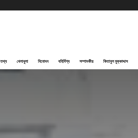
তথ্য
খেলাধুলা
বিনোদন
বহির্বিশ্ব
সম্পাদকীয়
কিতাবুল মুক্কাদ্দাস