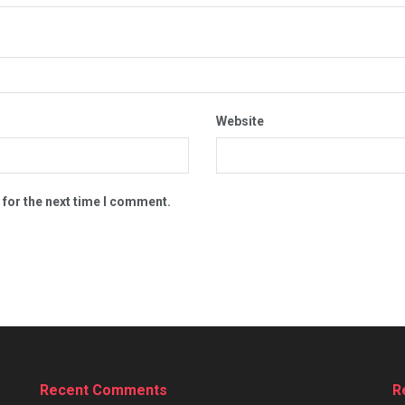
Website
 for the next time I comment.
Recent Comments
R