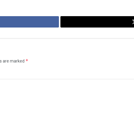
*
ds are marked