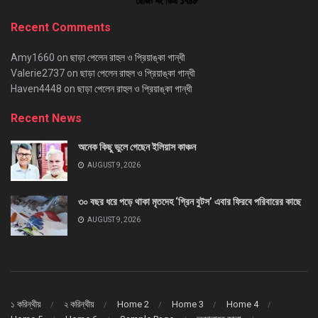
Recent Comments
Amy1660
on
ছাড়া পেলেন রাহুল ও প্রিয়াঙ্কা গান্ধী
Valerie2737
on
ছাড়া পেলেন রাহুল ও প্রিয়াঙ্কা গান্ধী
Haven4448
on
ছাড়া পেলেন রাহুল ও প্রিয়াঙ্কা গান্ধী
Recent News
অনেক কিছু ভুলে গেছেন ইলিয়াস কাঞ্চন
AUGUST 9, 2026
৩০ বছর ধরে পড়ে থাকা মৃতদেহ ‘গ্রিন বুটস’ এবার ফিরবে পরিবারের কাছে
AUGUST 9, 2026
১ করিন্থীয়
২ করিন্থীয়
Home 2
Home 3
Home 4