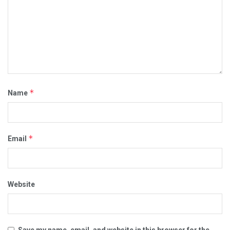
*
Name
*
Email
Website
Save my name, email, and website in this browser for the