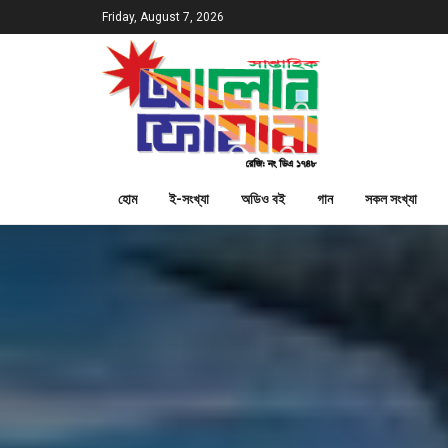
Friday, August 7, 2026
হোম
ই-সংখ্যা
অডিও বই
গান
সকল সংখ্যা