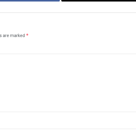
*
ds are marked