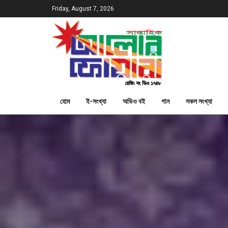
Friday, August 7, 2026
হোম
ই-সংখ্যা
অডিও বই
গান
সকল সংখ্যা