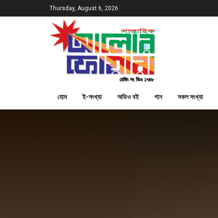
Thursday, August 6, 2026
হোম
ই-সংখ্যা
অডিও বই
গান
সকল সংখ্যা