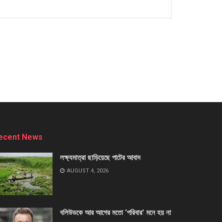
ecent News
লক্ষ্যমাত্রা ছাড়িয়েছে পাটের আবাদ
AUGUST 4, 2026
বলিউডকে আর আগের মতো ‘পরিবার’ মনে হয় না