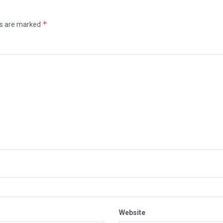
*
ds are marked
Website