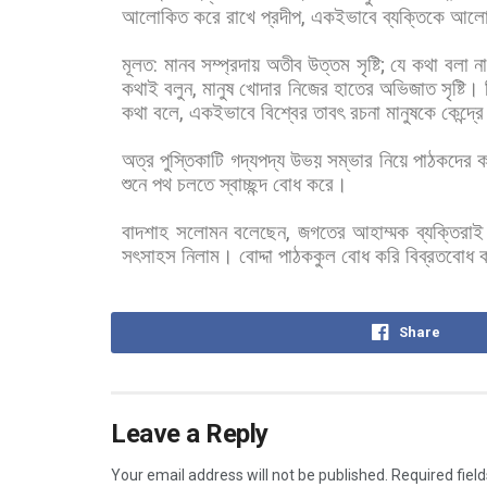
আলোকিত
করে
রাখে
প্রদীপ
,
একইভাবে
ব্যক্তিকে
আলো
মূলত
:
মানব
সম্প্রদায়
অতীব
উত্তম
সৃষ্টি
;
যে
কথা
বলা
ন
কথাই
বলুন
,
মানুষ
খোদার
নিজের
হাতের
অভিজাত
সৃষ্টি।
কথা
বলে
,
একইভাবে
বিশ্বের
তাবৎ
রচনা
মানুষকে
কেন্দ্রে
অত্র
পুস্তিকাটি
গদ্যপদ্য
উভয়
সম্ভার
নিয়ে
পাঠকদের
শুনে
পথ
চলতে
স্বাচ্ছন্দ
বোধ
করে।
বাদশাহ
সলোমন
বলেছেন
,
জগতের
আহাম্মক
ব্যক্তিরাই
সৎসাহস
নিলাম।
বোদ্দা
পাঠককুল
বোধ
করি
বিব্রতবোধ
Share
Leave a Reply
Your email address will not be published.
Required fiel