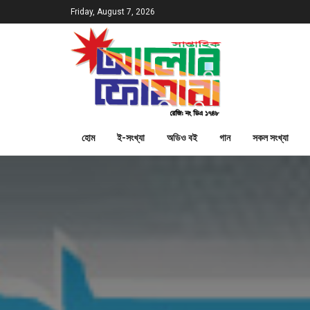
Friday, August 7, 2026
হোম
ই-সংখ্যা
অডিও বই
গান
সকল সংখ্যা