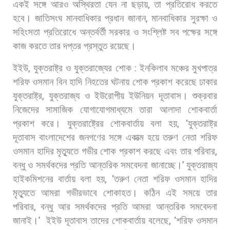
একই
সঙ্গে
আরও
অস্থিরতা
যেন
না
ছড়ায়
,
তা
প্রতিরোধ
করতে
হবে।
জাতিসংঘ
মানবাধিকার
প্রধান
জানান
,
মানবাধিকার
সুরক্ষা
ও
সহিংসতা
প্রতিরোধে
অন্তর্বর্তী
সরকার
ও
সংশ্লিষ্ট
সব
পক্ষের
সঙ্গে
কাজ
করতে
তার
দপ্তর
প্রস্তুত
রয়েছে।
ইইউ
,
যুক্তরাষ্ট্র
ও
যুক্তরাজ্যের
শোক
:
ইনকিলাব
মঞ্চের
মুখপাত্র
শরিফ
ওসমান
বিন
হাদি
নিহতের
ঘটনায়
শোক
প্রকাশ
করেছে
ঢাকার
যুক্তরাষ্ট্র
,
যুক্তরাজ্য
ও
ইউরোপীয়
ইউনিয়ন
দূতাবাস।
শুক্রবার
নিজেদের
সামাজিক
যোগাযোগমাধ্যমে
তারা
আলাদা
শোকবার্তা
প্রকাশ
করে।
যুক্তরাষ্ট্রের
শোকবার্তায়
বলা
হয়
, ‘
যুক্তরাষ্ট্র
দূতাবাস
বাংলাদেশের
জনগণের
সঙ্গে
একাত্ম
হয়ে
তরুণ
নেতা
শরিফ
ওসমান
হাদির
মৃত্যুতে
গভীর
শোক
প্রকাশ
করছে
এবং
তার
পরিবার
,
বন্ধু
ও
সমর্থকদের
প্রতি
আন্তরিক
সমবেদনা
জানাচ্ছে।
’
যুক্তরাজ্য
হাইকমিশনের
বার্তায়
বলা
হয়
, ‘
তরুণ
নেতা
শরিফ
ওসমান
হাদির
মৃত্যুতে
আমরা
গভীরভাবে
শোকাহত।
কঠিন
এই
সময়ে
তার
পরিবার
,
বন্ধু
আর
সমর্থকদের
প্রতি
আমরা
আন্তরিক
সমবেদনা
জানাই।
’
ইইউ
দূতাবাস
তাদের
শোকবার্তায়
বলেছে
, ‘
শরিফ
ওসমান