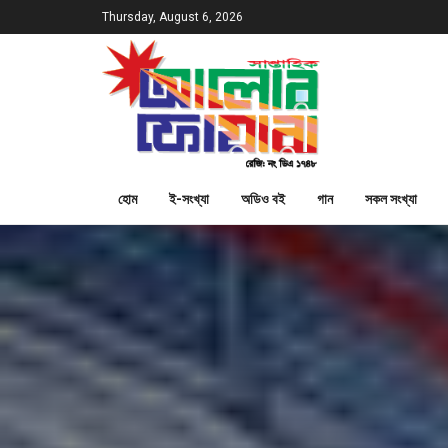
Thursday, August 6, 2026
হোম
ই-সংখ্যা
অডিও বই
গান
সকল সংখ্যা