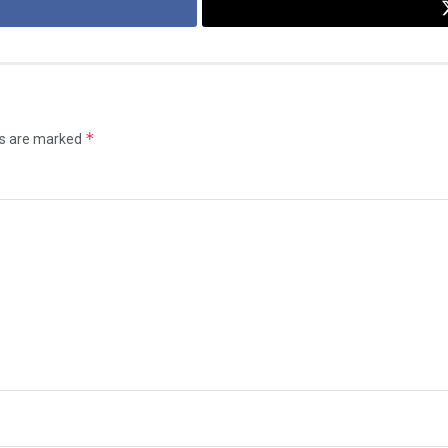
*
ds are marked