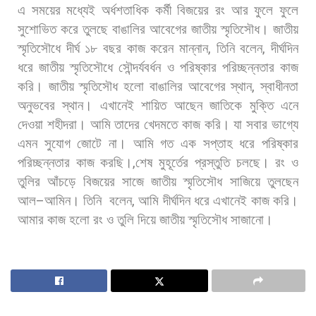
এ
সময়ের
মধ্যেই
অর্ধশতাধিক
কর্মী
বিজয়ের
রং
আর
ফুলে
ফুলে
সুশোভিত
করে
তুলছে
বাঙালির
আবেগের
জাতীয়
স্মৃতিসৌধ।
জাতীয়
স্মৃতিসৌধে
দীর্ঘ
১৮
বছর
কাজ
করেন
মান্নান
,
তিনি
বলেন
,
দীর্ঘদিন
ধরে
জাতীয়
স্মৃতিসৌধে
সৌন্দর্যবর্ধন
ও
পরিষ্কার
পরিচ্ছন্নতার
কাজ
করি।
জাতীয়
স্মৃতিসৌধ
হলো
বাঙালির
আবেগের
স্থান
,
স্বাধীনতা
অনুভবের
স্থান।
এখানেই
শায়িত
আছেন
জাতিকে
মুক্তি
এনে
দেওয়া
শহীদরা।
আমি
তাদের
খেদমতে
কাজ
করি।
যা
সবার
ভাগ্যে
এমন
সুযোগ
জোটে
না।
আমি
গত
এক
সপ্তাহ
ধরে
পরিষ্কার
পরিচ্ছন্নতার
কাজ
করছি।
,
শেষ
মুহূর্তের
প্রস্তুতি
চলছে।
রং
ও
তুলির
আঁচড়ে
বিজয়ের
সাজে
জাতীয়
স্মৃতিসৌধ
সাজিয়ে
তুলছেন
আল
–
আমিন।
তিনি
বলেন
,
আমি
দীর্ঘদিন
ধরে
এখানেই
কাজ
করি।
আমার
কাজ
হলো
রং
ও
তুলি
দিয়ে
জাতীয়
স্মৃতিসৌধ
সাজানো।