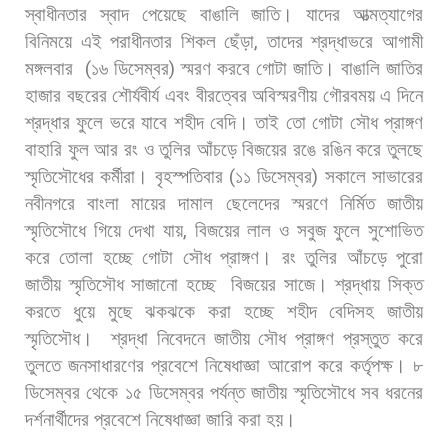
স্বাধীনতার
স্বাদ
পেয়েছে
বাঙালি
জাতি।
যাদের
আত্মত্যাগের
বিনিময়ে
এই
পরাধীনতার
শিকল
ছেঁড়া
,
তাদের
শ্রদ্ধাভরে
আগামী
মঙ্গলবার
(
১৬
ডিসেম্বর
)
স্মরণ
করবে
গোটা
জাতি।
বাঙালি
জাতির
হাজার
বছরের
শৌর্যবীর্য
এবং
বীরত্বের
অবিস্মরণীয়
গৌরবময়
এ
দিনে
শ্রদ্ধার
ফুলে
ভরে
যাবে
শহীদ
বেদি।
তাই
তো
গোটা
সৌধ
প্রাঙ্গণ
বাহারি
ফুল
আর
রং
ও
তুলির
আঁচড়ে
বিজয়ের
রঙে
রঙিন
করে
তুলছে
স্মৃতিসৌধের
কর্মীরা। বৃহস্পতিবার
(
১১
ডিসেম্বর
)
সকালে
সাভারের
নবীনগরে
বাংলা
মায়ের
দামাল
ছেলেদের
স্মরণে
নির্মিত
জাতীয়
স্মৃতিসৌধে
গিয়ে
দেখা
যায়
,
বিজয়ের
লাল
ও
সবুজ
ফুলে
সুশোভিত
করে
তোলা
হচ্ছে
গোটা
সৌধ
প্রাঙ্গণ।
রং
তুলির
আঁচড়ে
পুরো
জাতীয়
স্মৃতিসৌধ
সাজানো
হচ্ছে
বিজয়ের
সাজে।
শ্রদ্ধায়
সিক্ত
করতে
ধুয়ে
মুছে
ঝকঝকে
করা
হচ্ছে
শহীদ
বেদিসহ
জাতীয়
স্মৃতিসৌধ।
শ্রদ্ধা
নিবেদনে
জাতীয়
সৌধ
প্রাঙ্গণ
প্রস্তুত
করে
তুলতে
জনসাধারণের
প্রবেশে
নিষেধাজ্ঞা
আরোপ
করে
কর্তৃপক্ষ।
৮
ডিসেম্বর
থেকে
১৫
ডিসেম্বর
পর্যন্ত
জাতীয়
স্মৃতিসৌধে
সব
ধরনের
দর্শনার্থীদের
প্রবেশে
নিষেধাজ্ঞা
জারি
করা
হয়।