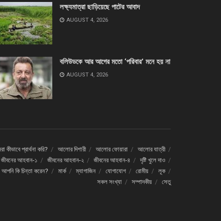
লক্ষ্যমাত্রা ছাড়িয়েছে পাটের আবাদ
AUGUST 4, 2026
বলিউডকে আর আগের মতো ‘পরিবার’ মনে হয় না
AUGUST 4, 2026
া কীভাবে প্রার্থনা করি?
আলোর দিশারী
আলোর ফোয়ারা
আলোর যাত্রী
জীবনের আহবান-১
জীবনের আহবান-২
জীবনের আহবান-৪
দৃষ্টি খুলে দাও
ে আপনি কি চিন্তা করেন?
মার্ক
ম্যাগাজিন
যোগাযোগ
রোমীয়
লূক
সকল সংখ্যা
সম্পাদকীয়
সেতু