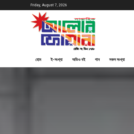
Friday, August 7, 2026
হোম
ই-সংখ্যা
অডিও বই
গান
সকল সংখ্যা