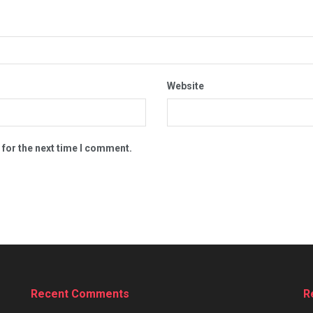
Website
 for the next time I comment.
Recent Comments
R