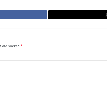
*
ds are marked