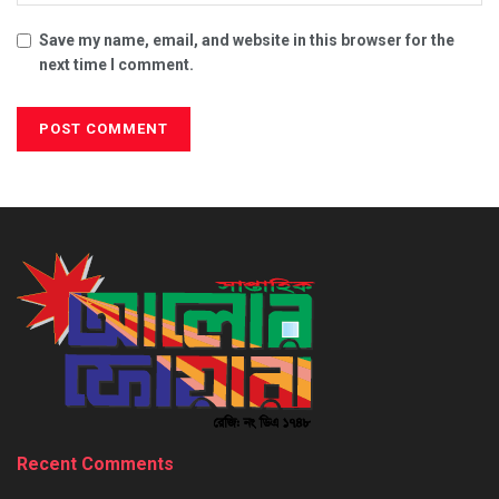
Save my name, email, and website in this browser for the
next time I comment.
Recent Comments