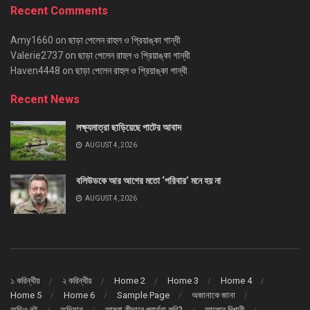
Recent Comments
Amy1660
on
ছাড়া পেলেন রাহুল ও প্রিয়াঙ্কা গান্ধী
Valerie2737
on
ছাড়া পেলেন রাহুল ও প্রিয়াঙ্কা গান্ধী
Haven4448
on
ছাড়া পেলেন রাহুল ও প্রিয়াঙ্কা গান্ধী
Recent News
লক্ষ্যমাত্রা ছাড়িয়েছে পাটের আবাদ
AUGUST 4, 2026
বলিউডকে আর আগের মতো ‘পরিবার’ মনে হয় না
AUGUST 4, 2026
১ করিন্থীয়
২ করিন্থীয়
Home 2
Home 3
Home 4
Home 5
Home 6
Sample Page
অজানাকে জানা
অডিও বই
অভিযান
আমরা কীভাবে প্রার্থনা করি?
আলোর দিশারী