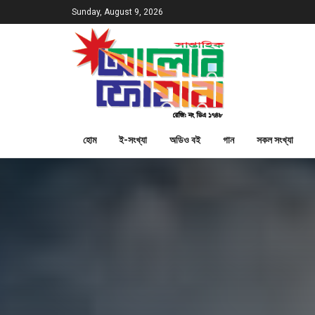
Sunday, August 9, 2026
হোম
ই-সংখ্যা
অডিও বই
গান
সকল সংখ্যা