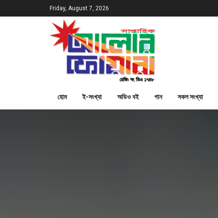
Friday, August 7, 2026
হোম
ই-সংখ্যা
অডিও বই
গান
সকল সংখ্যা