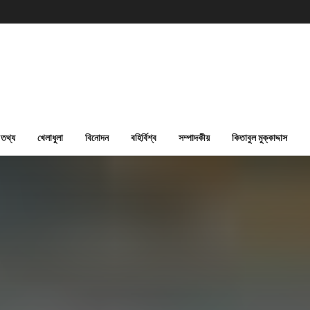
তথ্য
খেলাধুলা
বিনোদন
বহির্বিশ্ব
সম্পাদকীয়
কিতাবুল মুক্কাদ্দাস