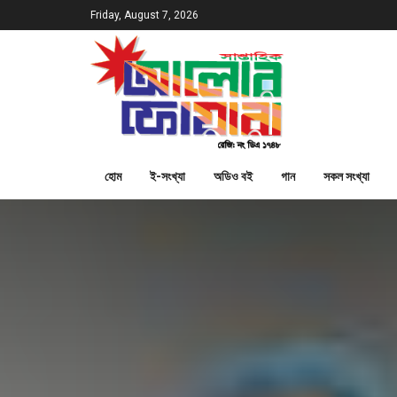
Friday, August 7, 2026
হোম
ই-সংখ্যা
অডিও বই
গান
সকল সংখ্যা