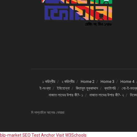
১ করিন্থীয়
২ করিন্থীয়
Home 2
Home 3
Home 4
ই-সংখ্যা
ইউহোন্না
কিতাবুল মুক্কাদ্দাস
ক্যাটাগরি
খো-ই-মহব্ব
নাজাত লাভের উপায় কী?- ১
নাজাত লাভের উপায় কী?- ২
নিবে
দি সাপ্তাহিক আলোর ফোয়ারা
blp-market
SEO Test Anchor
Visit W3Schools