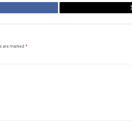
*
ds are marked