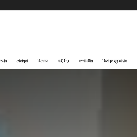
তথ্য
খেলাধুলা
বিনোদন
বহির্বিশ্ব
সম্পাদকীয়
কিতাবুল মুক্কাদ্দাস