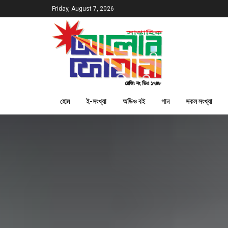
Friday, August 7, 2026
হোম
ই-সংখ্যা
অডিও বই
গান
সকল সংখ্যা