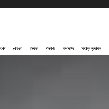
তথ্য
খেলাধুলা
বিনোদন
বহির্বিশ্ব
সম্পাদকীয়
কিতাবুল মুক্কাদ্দাস