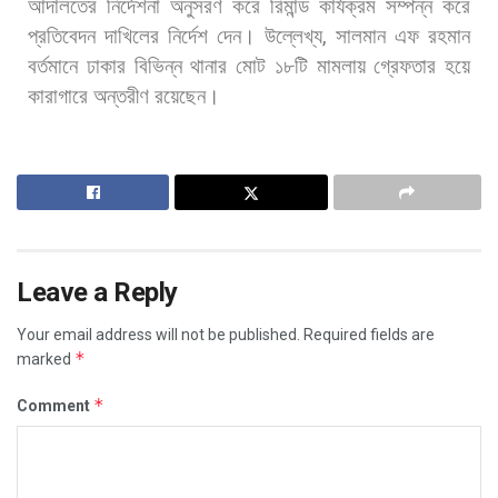
আদালতের
নির্দেশনা
অনুসরণ
করে
রিমান্ড
কার্যক্রম
সম্পন্ন
করে
প্রতিবেদন
দাখিলের
নির্দেশ
দেন। উল্লেখ্য
,
সালমান
এফ
রহমান
বর্তমানে
ঢাকার
বিভিন্ন
থানার
মোট
১৮টি
মামলায়
গ্রেফতার
হয়ে
কারাগারে
অন্তরীণ
রয়েছেন।
Leave a Reply
Your email address will not be published.
Required fields are
*
marked
*
Comment