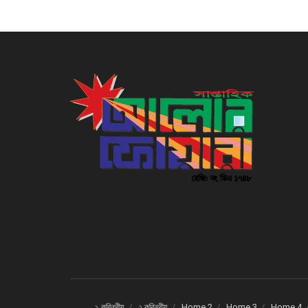
১ করিন্থীয়
২ করিন্থীয়
Home 2
Home 3
Home 4