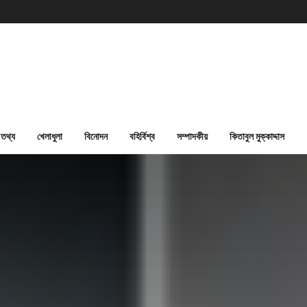
তথ্য
খেলাধুলা
বিনোদন
বহির্বিশ্ব
সম্পাদকীয়
কিতাবুল মুক্কাদ্দাস