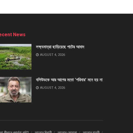
ecent News
লক্ষ্যমাত্রা ছাড়িয়েছে পাটের আবাদ
AUGUST 4, 2026
বলিউডকে আর আগের মতো ‘পরিবার’ মনে হয় না
AUGUST 4, 2026
া কীভাবে প্রার্থনা করি?
আলোর দিশারী
আলোর ফোয়ারা
আলোর যাত্রী