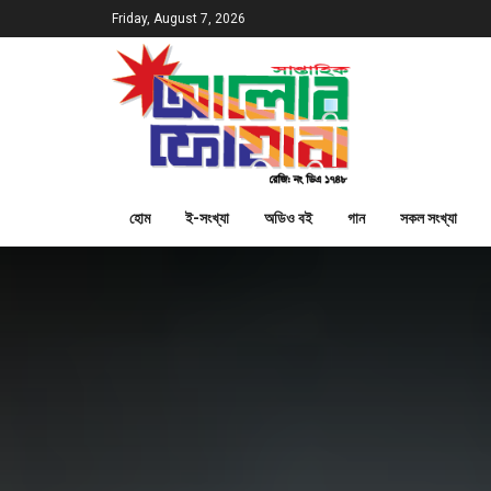
Friday, August 7, 2026
হোম
ই-সংখ্যা
অডিও বই
গান
সকল সংখ্যা