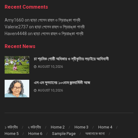
Recent Comments
Amy1660
on
ছাড়া পেলেন রাহুল ও প্রিয়াঙ্কা গান্ধী
Valerie2737
on
ছাড়া পেলেন রাহুল ও প্রিয়াঙ্কা গান্ধী
Haven4448
on
ছাড়া পেলেন রাহুল ও প্রিয়াঙ্কা গান্ধী
Recent News
চা শ্রমিক গোষ্ঠী অধিকার ও স্বীকৃতির লড়াইয়ে আদিবাসী
AUGUST 10, 2026
এস এম সুলতানের ১০৩তম জন্মবার্ষিকী আজ
AUGUST 10, 2026
১ করিন্থীয়
২ করিন্থীয়
Home 2
Home 3
Home 4
Home 5
Home 6
Sample Page
অজানাকে জানা