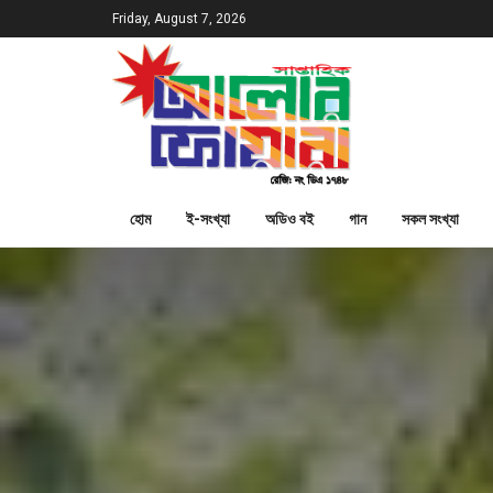
Friday, August 7, 2026
হোম
ই-সংখ্যা
অডিও বই
গান
সকল সংখ্যা