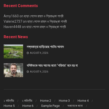
Recent Comments
Amy1660
on
ছাড়া পেলেন রাহুল ও প্রিয়াঙ্কা গান্ধী
Valerie2737
on
ছাড়া পেলেন রাহুল ও প্রিয়াঙ্কা গান্ধী
Haven4448
on
ছাড়া পেলেন রাহুল ও প্রিয়াঙ্কা গান্ধী
Recent News
লক্ষ্যমাত্রা ছাড়িয়েছে পাটের আবাদ
AUGUST 4, 2026
বলিউডকে আর আগের মতো ‘পরিবার’ মনে হয় না
AUGUST 4, 2026
১ করিন্থীয়
২ করিন্থীয়
Home 2
Home 3
Home 4
Home 5
Home 6
Sample Page
অজানাকে জানা