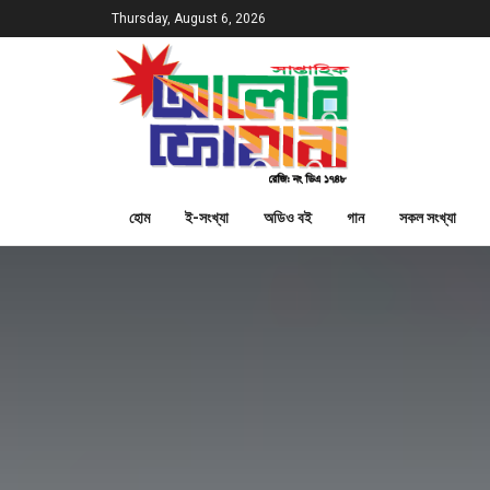
Thursday, August 6, 2026
হোম
ই-সংখ্যা
অডিও বই
গান
সকল সংখ্যা