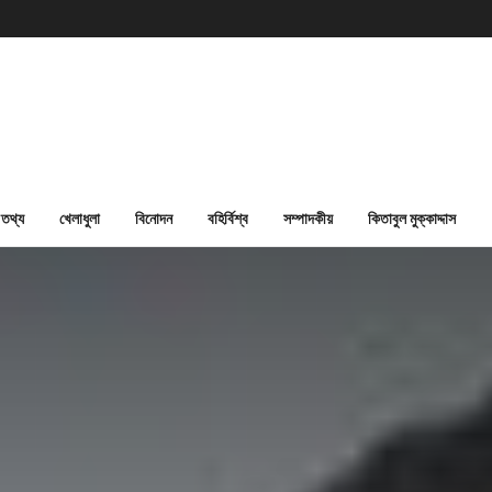
তথ্য
খেলাধুলা
বিনোদন
বহির্বিশ্ব
সম্পাদকীয়
কিতাবুল মুক্কাদ্দাস