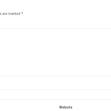
*
ds are marked
Website