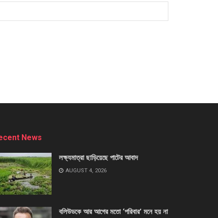
ecent News
লক্ষ্যমাত্রা ছাড়িয়েছে পাটের আবাদ
AUGUST 4, 2026
বলিউডকে আর আগের মতো ‘পরিবার’ মনে হয় না