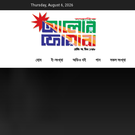
Thursday, August 6, 2026
হোম
ই-সংখ্যা
অডিও বই
গান
সকল সংখ্যা