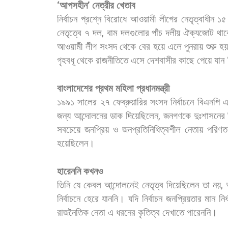
‘
আপসহীন
’
নেত্রীর
খেতাব
নির্বাচন
প্রশ্নে
বিরোধে
আওয়ামী
লীগের
নেতৃত্বাধীন
১৫
নেতৃত্বে
৭
দল
,
বাম
দলগুলোর
পাঁচ
দলীয়
ঐক্যজোট
থা
আওয়ামী
লীগ
সংসদ
থেকে
বের
হয়ে
এলে
পুনরায়
শুরু
হ
গৃহবধূ
থেকে
রাজনীতিতে
এসে
দেশবাসীর
কাছে
পেয়ে
যান
বাংলাদেশের
প্রথম
মহিলা
প্রধানমন্ত্রী
১৯৯১
সালের
২৭
ফেব্রুয়ারির
সংসদ
নির্বাচনে
বিএনপি
জন্য
আন্দোলনের
ডাক
দিয়েছিলেন
,
জনগণকে
দুঃশাসনের
সবচেয়ে
জনপ্রিয়
ও
জনপ্রতিনিধিত্বশীল
নেতায়
পরিণত
হয়েছিলেন।
হারেননি
কখনও
তিনি
যে
কেবল
আন্দোলনেই
নেতৃত্ব
দিয়েছিলেন
তা
নয়
,
নির্বাচনে
হেরে
যাননি।
যদি
নির্বাচন
জনপ্রিয়তার
মান
নির
রাজনৈতিক
নেতা
এ
ধরনের
কৃতিত্ব
দেখাতে
পারেননি।