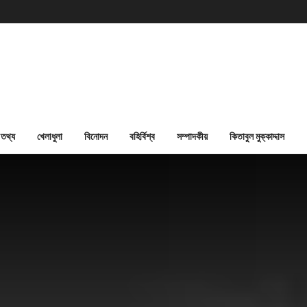
তথ্য
খেলাধুলা
বিনোদন
বহির্বিশ্ব
সম্পাদকীয়
কিতাবুল মুক্কাদ্দাস