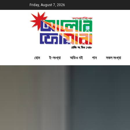
Friday, August 7, 2026
হোম
ই-সংখ্যা
অডিও বই
গান
সকল সংখ্যা