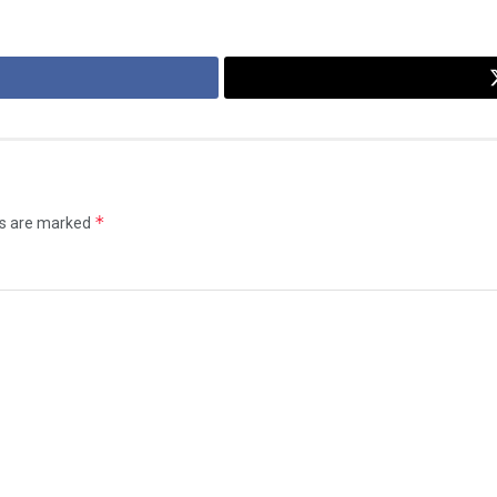
*
ds are marked