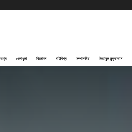
তথ্য
খেলাধুলা
বিনোদন
বহির্বিশ্ব
সম্পাদকীয়
কিতাবুল মুক্কাদ্দাস