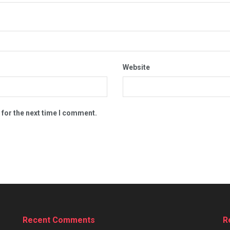
Website
 for the next time I comment.
Recent Comments
R