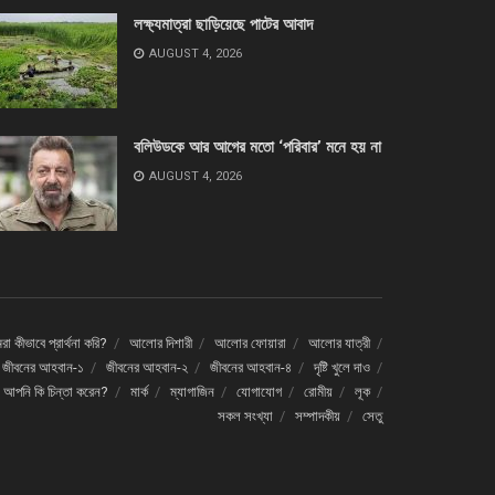
লক্ষ্যমাত্রা ছাড়িয়েছে পাটের আবাদ
AUGUST 4, 2026
বলিউডকে আর আগের মতো ‘পরিবার’ মনে হয় না
AUGUST 4, 2026
া কীভাবে প্রার্থনা করি?
আলোর দিশারী
আলোর ফোয়ারা
আলোর যাত্রী
জীবনের আহবান-১
জীবনের আহবান-২
জীবনের আহবান-৪
দৃষ্টি খুলে দাও
ে আপনি কি চিন্তা করেন?
মার্ক
ম্যাগাজিন
যোগাযোগ
রোমীয়
লূক
সকল সংখ্যা
সম্পাদকীয়
সেতু