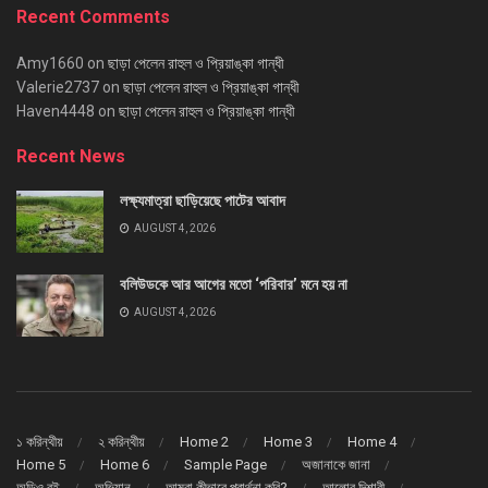
Recent Comments
Amy1660
on
ছাড়া পেলেন রাহুল ও প্রিয়াঙ্কা গান্ধী
Valerie2737
on
ছাড়া পেলেন রাহুল ও প্রিয়াঙ্কা গান্ধী
Haven4448
on
ছাড়া পেলেন রাহুল ও প্রিয়াঙ্কা গান্ধী
Recent News
লক্ষ্যমাত্রা ছাড়িয়েছে পাটের আবাদ
AUGUST 4, 2026
বলিউডকে আর আগের মতো ‘পরিবার’ মনে হয় না
AUGUST 4, 2026
১ করিন্থীয়
২ করিন্থীয়
Home 2
Home 3
Home 4
Home 5
Home 6
Sample Page
অজানাকে জানা
অডিও বই
অভিযান
আমরা কীভাবে প্রার্থনা করি?
আলোর দিশারী