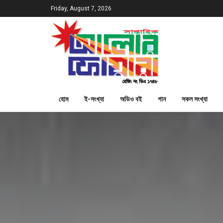
Friday, August 7, 2026
হোম
ই-সংখ্যা
অডিও বই
গান
সকল সংখ্যা