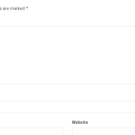
*
ds are marked
Website