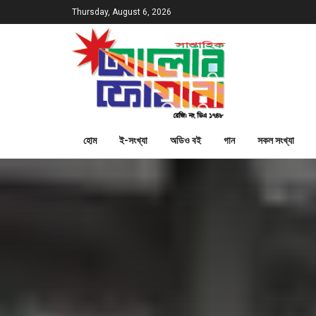
Thursday, August 6, 2026
হোম
ই-সংখ্যা
অডিও বই
গান
সকল সংখ্যা