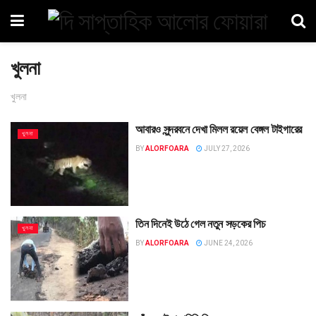
খুলনা
খুলনা
আবারও সুন্দরবনে দেখা মিলল রয়েল বেঙ্গল টাইগারের
খুলনা
BY
ALORFOARA
JULY 27, 2026
তিন দিনেই উঠে গেল নতুন সড়কের পিচ
খুলনা
BY
ALORFOARA
JUNE 24, 2026