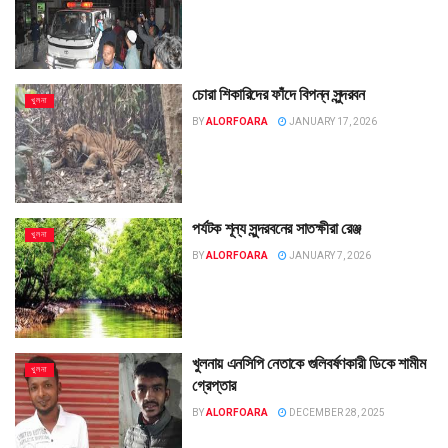
চোরা শিকারিদের ফাঁদে বিপন্ন সুন্দরবন
খুলনা
BY
ALORFOARA
JANUARY 17, 2026
পর্যটক শূন্য সুন্দরবনের সাতক্ষীরা রেঞ্জ
খুলনা
BY
ALORFOARA
JANUARY 7, 2026
খুলনায় এনসিপি নেতাকে গুলিবর্ষণকারী ডিকে শামীম
খুলনা
গ্রেপ্তার
BY
ALORFOARA
DECEMBER 28, 2025