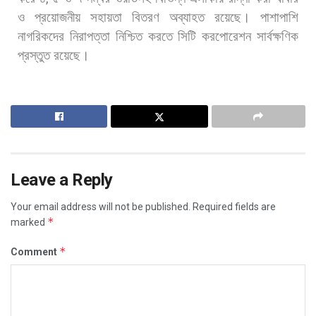
ও
প্রয়োজনীয়
সহায়তা
বিতরণ
অব্যাহত
রয়েছে।
পাশাপাশি
নাগরিকদের
নিরাপত্তা
নিশ্চিত
করতে
সিটি
করপোরেশন
সার্বক্ষণিক
প্রস্তুত
রয়েছে।
Leave a Reply
Your email address will not be published.
Required fields are
*
marked
*
Comment