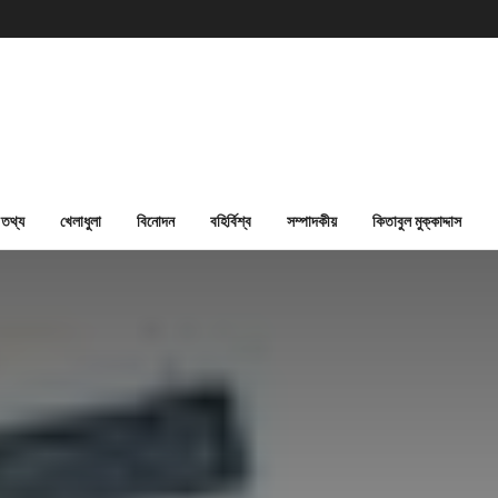
তথ্য
খেলাধুলা
বিনোদন
বহির্বিশ্ব
সম্পাদকীয়
কিতাবুল মুক্কাদ্দাস