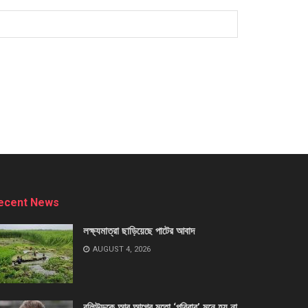
ecent News
লক্ষ্যমাত্রা ছাড়িয়েছে পাটের আবাদ
AUGUST 4, 2026
বলিউডকে আর আগের মতো ‘পরিবার’ মনে হয় না