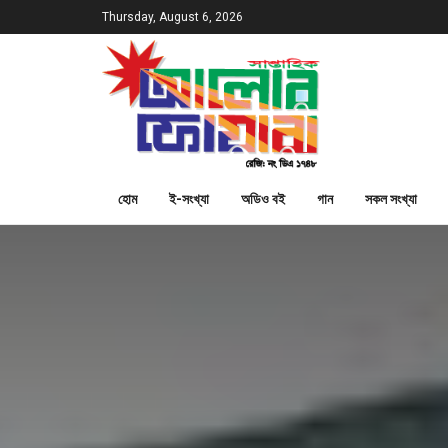
Thursday, August 6, 2026
হোম
ই-সংখ্যা
অডিও বই
গান
সকল সংখ্যা