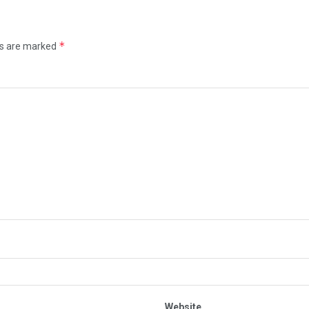
*
ds are marked
Website