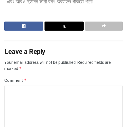
এবং
আরও
দুইদিন
ভারী
বর্ষণ
অব্যাহত
থাকতে
পারে।
Leave a Reply
Your email address will not be published.
Required fields are
*
marked
*
Comment