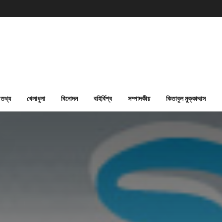
তথ্য
খেলাধুলা
বিনোদন
বহির্বিশ্ব
সম্পাদকীয়
কিতাবুল মুক্কাদ্দাস