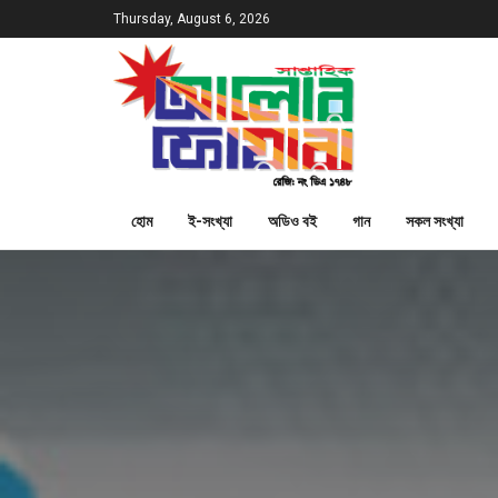
Thursday, August 6, 2026
হোম
ই-সংখ্যা
অডিও বই
গান
সকল সংখ্যা