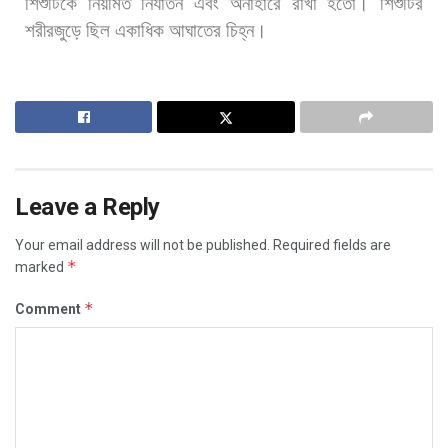
শিশুটিকে
নিয়মিত
নির্যাতন
এবং
অনাহারে
রাখা
হতো।
শিশুটির
শরীরজুড়ে
ছিল
একাধিক
আঘাতের
চিহ্ন।
Leave a Reply
Your email address will not be published.
Required fields are
*
marked
*
Comment