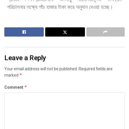
পরিচালনার
লক্ষ্যে
পাঁচ
হাজার
টাকা
করে
অনুদান
দেওয়া
হচ্ছে।
Leave a Reply
Your email address will not be published.
Required fields are
*
marked
*
Comment