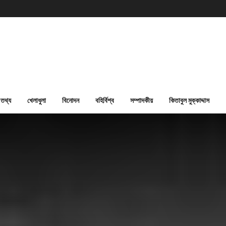
তথ্য
খেলাধুলা
বিনোদন
বহির্বিশ্ব
সম্পাদকীয়
কিতাবুল মুক্কাদ্দাস