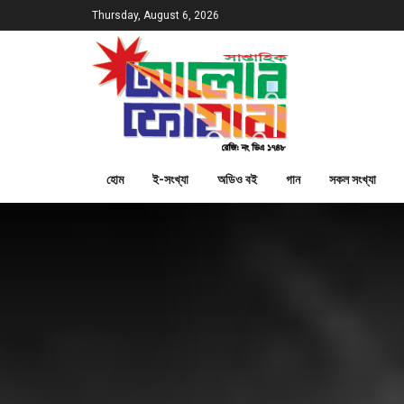
Thursday, August 6, 2026
হোম
ই-সংখ্যা
অডিও বই
গান
সকল সংখ্যা