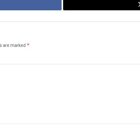
*
ds are marked