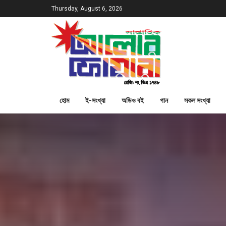
Thursday, August 6, 2026
হোম
ই-সংখ্যা
অডিও বই
গান
সকল সংখ্যা