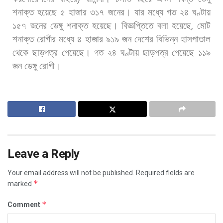
শনাক্ত
হয়েছে
৫
হাজার
৩১৭
জনের।
যার
মধ্যে
গত
২৪
ঘণ্টায়
১৫৭
জনের
ডেঙ্গু
শনাক্ত
হয়েছে। বিজ্ঞপ্তিতে
বলা
হয়েছে
,
মোট
শনাক্ত
রোগীর
মধ্যে
৪
হাজার
৯১৯
জন
দেশের
বিভিন্ন
হাসপাতাল
থেকে
ছাড়পত্র
পেয়েছে।
গত
২৪
ঘণ্টায়
ছাড়পত্র
পেয়েছে
১১৯
জন
ডেঙ্গু
রোগী।
Leave a Reply
Your email address will not be published.
Required fields are
*
marked
*
Comment