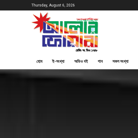
Thursday, August 6, 2026
হোম
ই-সংখ্যা
অডিও বই
গান
সকল সংখ্যা