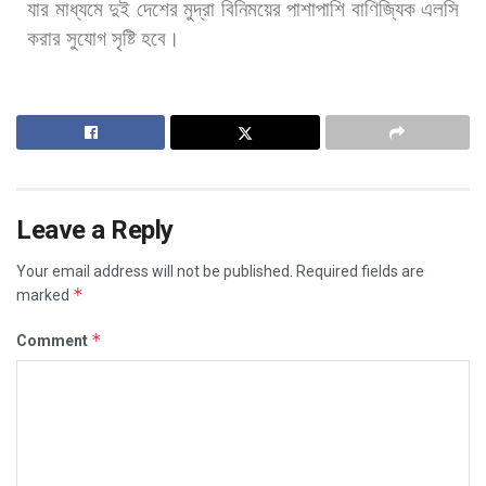
যার
মাধ্যমে
দুই
দেশের
মুদ্রা
বিনিময়ের
পাশাপাশি
বাণিজ্যিক
এলসি
করার
সুযোগ
সৃষ্টি
হবে।
Leave a Reply
Your email address will not be published.
Required fields are
*
marked
*
Comment