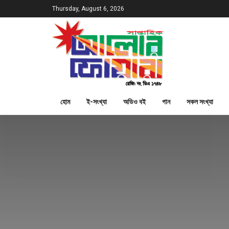
Thursday, August 6, 2026
হোম
ই-সংখ্যা
অডিও বই
গান
সকল সংখ্যা