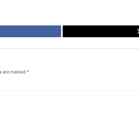
*
ds are marked