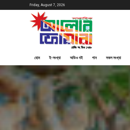
Friday, August 7, 2026
হোম
ই-সংখ্যা
অডিও বই
গান
সকল সংখ্যা