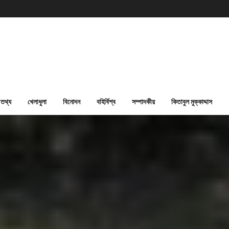
তথ্য
খেলাধুলা
বিনোদন
বহির্বিশ্ব
সম্পাদকীয়
কিতাবুল মুক্কাদ্দাস