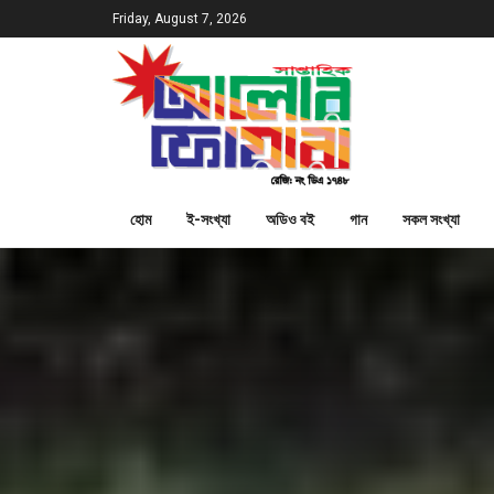
Friday, August 7, 2026
হোম
ই-সংখ্যা
অডিও বই
গান
সকল সংখ্যা