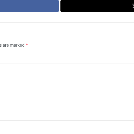
*
ds are marked