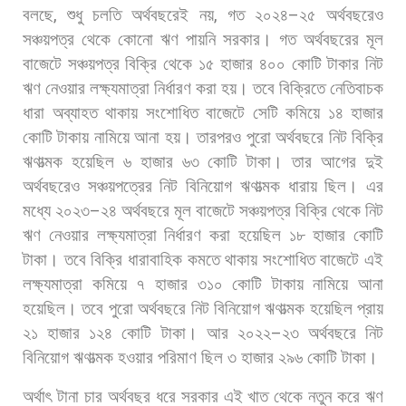
বলছে
,
শুধু
চলতি
অর্থবছরেই
নয়
,
গত
২০২৪
–
২৫
অর্থবছরেও
সঞ্চয়পত্র
থেকে
কোনো
ঋণ
পায়নি
সরকার।
গত
অর্থবছরের
মূল
বাজেটে
সঞ্চয়পত্র
বিক্রি
থেকে
১৫
হাজার
৪০০
কোটি
টাকার
নিট
ঋণ
নেওয়ার
লক্ষ্যমাত্রা
নির্ধারণ
করা
হয়।
তবে
বিক্রিতে
নেতিবাচক
ধারা
অব্যাহত
থাকায়
সংশোধিত
বাজেটে
সেটি
কমিয়ে
১৪
হাজার
কোটি
টাকায়
নামিয়ে
আনা
হয়।
তারপরও
পুরো
অর্থবছরে
নিট
বিক্রি
ঋণাত্মক
হয়েছিল
৬
হাজার
৬৩
কোটি
টাকা।
তার
আগের
দুই
অর্থবছরেও
সঞ্চয়পত্রের
নিট
বিনিয়োগ
ঋণাত্মক
ধারায়
ছিল।
এর
মধ্যে
২০২৩
–
২৪
অর্থবছরে
মূল
বাজেটে
সঞ্চয়পত্র
বিক্রি
থেকে
নিট
ঋণ
নেওয়ার
লক্ষ্যমাত্রা
নির্ধারণ
করা
হয়েছিল
১৮
হাজার
কোটি
টাকা।
তবে
বিক্রি
ধারাবাহিক
কমতে
থাকায়
সংশোধিত
বাজেটে
এই
লক্ষ্যমাত্রা
কমিয়ে
৭
হাজার
৩১০
কোটি
টাকায়
নামিয়ে
আনা
হয়েছিল।
তবে
পুরো
অর্থবছরে
নিট
বিনিয়োগ
ঋণাত্মক
হয়েছিল
প্রায়
২১
হাজার
১২৪
কোটি
টাকা।
আর
২০২২
–
২৩
অর্থবছরে
নিট
বিনিয়োগ
ঋণাত্মক
হওয়ার
পরিমাণ
ছিল
৩
হাজার
২৯৬
কোটি
টাকা।
অর্থাৎ
টানা
চার
অর্থবছর
ধরে
সরকার
এই
খাত
থেকে
নতুন
করে
ঋণ