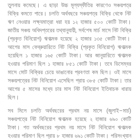
তুলনায়
কমেছে।
এ
ছাড়া
উচ্চ
মূল্যস্ফীতির
কারণেও
সঞ্চয়পত্র
বিক্রি
কমতে
পারে।
চলতি
অর্থবছরে
সঞ্চয়পত্র
বিক্রি
থেকে
নিট
ঋণ
নেওয়ার
লক্ষ্যমাত্রা
ধরা
হয়
১২
হাজার
৫০০
কোটি
টাকা।
জাতীয়
সঞ্চয়
অধিদপ্তরের
তথ্যানুযায়ী
,
সর্বশেষ
মার্চ
মাসে
নিট
বিক্রি
(
প্রকৃত
বিনিয়োগ
)
ঋণাত্মক
হয়েছে
২
হাজার
১৩৫
কোটি
টাকা।
আগের
মাস
ফেব্রুয়ারিতে
নিট
বিক্রি
(
প্রকৃত
বিনিয়োগ
)
ঋণাত্মক
হয়েছিল
১
হাজার
১৬৫
কোটি
টাকা।
আর
জানুয়ারিতে
ঋণাত্মক
হওয়ার
পরিমাণ
ছিল
১
হাজার
৮৫১
কোটি
টাকা।
তবে
ডিসেম্বর
মাসে
মোট
বিক্রির
চেয়ে
ভাঙানোর
প্রবণতা
কম
ছিল।
ওই
মাসে
সঞ্চয়পত্রের
নিট
বিনিয়োগ
এসেছিল
প্রায়
৩৮৫
কোটি
টাকা।
তার
আগের
৫
মাসের
মধ্যে
চার
মাস
নিট
বিনিয়োগ
ইতিবাচক
ধারায়
ছিল।
সব
মিলে
চলতি
অর্থবছরের
প্রথম
নয়
মাসে
(
জুলাই
–
মার্চ
)
সঞ্চয়পত্রে
নিট
বিনিয়োগ
ঋণাত্মক
হয়েছে
২
হাজার
৬৯০
কোটি
টাকা।
গত
অর্থবছরের
প্রথম
নয়
মাসে
নিট
বিনিয়োগ
ঋণাত্মক
হওয়ার
পরিমাণ
ছিল
প্রায়
৮
হাজার
৬৯১
কোটি
টাকা। পরিসংখ্যান