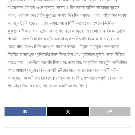
বাংলাদেশে এই হার এখন শূন্যের কোঠায়। জিগাতলার বাসিন্দা সারোয়ার জুয়েল
বলেন, এলাকায় বেওয়ারিশ কুকুরের সংখ্যা দিন দিন বাড়ছে। ফলে বাসিন্দাদের মধ্যে
আতঙ্ক তৈরি হয়েছে। তার ভাষ্য, আগে সিটি করপোরেশন থেকে নিয়মিত
কুকুরদের টিকা দেওয়া হতো, কিন্তু গত কয়েক বছরে এমন কোনো কার্যক্রম চোখে
পড়েনি। দ্রুত টিকাদান কর্মসূচি শুরু না হলে পরিস্থিতি নিয়ন্ত্রণের বাইরে চলে
যেতে পারে বলেও তিনি আশঙ্কা প্রকাশ করেন। বিড়াল বা কুকুর পালন করলে
নিয়মিত জলাতঙ্ক প্রতিরোধী টিকা দিতে হবে এবং প্রতিবছর বুস্টার ডোজ নিশ্চিত
করতে হবে। একদিকে সরকারি টিকার ভাণ্ডারে টান, অন্যদিকে ঝাড়ফুঁক-কবিরাজির
ওপর সাধারণ মানুষের নির্ভরতা এই দুইয়ের মাঝে জলাতঙ্ক আজ একটি গভীর
জনস্বাস্থ্য সংকটে রূপ নিয়েছে। সংক্রামক ব্যাধি হাসপাতালে প্রতিদিন যে শত
শত মানুষ ভিড় করছেন, তাদের বড় একটি অংশই শিশু।