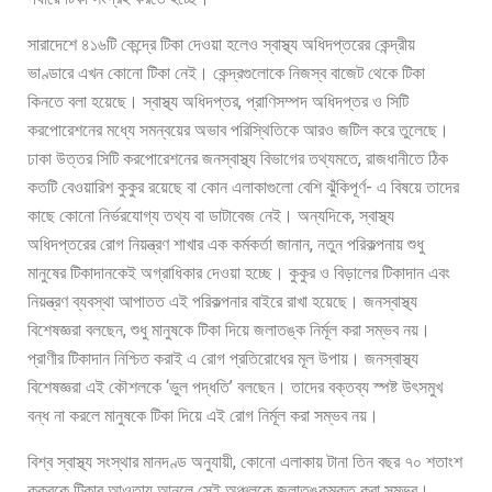
সারাদেশে ৪১৬টি কেন্দ্রে টিকা দেওয়া হলেও স্বাস্থ্য অধিদপ্তরের কেন্দ্রীয়
ভাণ্ডারে এখন কোনো টিকা নেই। কেন্দ্রগুলোকে নিজস্ব বাজেট থেকে টিকা
কিনতে বলা হয়েছে। স্বাস্থ্য অধিদপ্তর, প্রাণিসম্পদ অধিদপ্তর ও সিটি
করপোরেশনের মধ্যে সমন্বয়ের অভাব পরিস্থিতিকে আরও জটিল করে তুলেছে।
ঢাকা উত্তর সিটি করপোরেশনের জনস্বাস্থ্য বিভাগের তথ্যমতে, রাজধানীতে ঠিক
কতটি বেওয়ারিশ কুকুর রয়েছে বা কোন এলাকাগুলো বেশি ঝুঁকিপূর্ণ- এ বিষয়ে তাদের
কাছে কোনো নির্ভরযোগ্য তথ্য বা ডাটাবেজ নেই। অন্যদিকে, স্বাস্থ্য
অধিদপ্তরের রোগ নিয়ন্ত্রণ শাখার এক কর্মকর্তা জানান, নতুন পরিকল্পনায় শুধু
মানুষের টিকাদানকেই অগ্রাধিকার দেওয়া হচ্ছে। কুকুর ও বিড়ালের টিকাদান এবং
নিয়ন্ত্রণ ব্যবস্থা আপাতত এই পরিকল্পনার বাইরে রাখা হয়েছে। জনস্বাস্থ্য
বিশেষজ্ঞরা বলছেন, শুধু মানুষকে টিকা দিয়ে জলাতঙ্ক নির্মূল করা সম্ভব নয়।
প্রাণীর টিকাদান নিশ্চিত করাই এ রোগ প্রতিরোধের মূল উপায়। জনস্বাস্থ্য
বিশেষজ্ঞরা এই কৌশলকে ‘ভুল পদ্ধতি’ বলছেন। তাদের বক্তব্য স্পষ্ট উৎসমুখ
বন্ধ না করলে মানুষকে টিকা দিয়ে এই রোগ নির্মূল করা সম্ভব নয়।
বিশ্ব স্বাস্থ্য সংস্থার মানদণ্ড অনুযায়ী, কোনো এলাকায় টানা তিন বছর ৭০ শতাংশ
কুকুরকে টিকার আওতায় আনলে সেই অঞ্চলকে জলাতঙ্কমুক্ত করা সম্ভব।