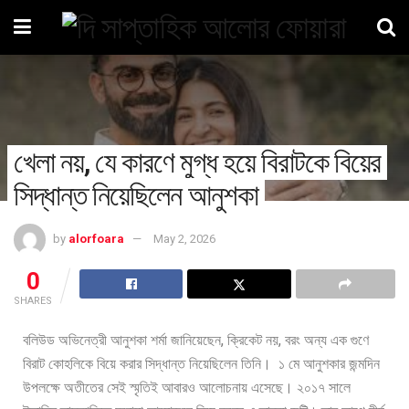
খেলা নয়, যে কারণে মুগ্ধ হয়ে বিরাটকে বিয়ের
সিদ্ধান্ত নিয়েছিলেন আনুশকা
by
alorfoara
May 2, 2026
0
SHARES
বলিউড অভিনেত্রী আনুশকা শর্মা জানিয়েছেন, ক্রিকেট নয়, বরং অন্য এক গুণে
বিরাট কোহলিকে বিয়ে করার সিদ্ধান্ত নিয়েছিলেন তিনি। ১ মে আনুশকার জন্মদিন
উপলক্ষে অতীতের সেই স্মৃতিই আবারও আলোচনায় এসেছে। ২০১৭ সালে